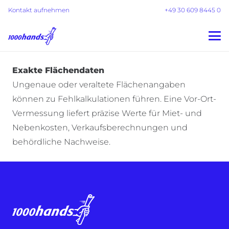
Kontakt aufnehmen
+49 30 609 8445 0
Exakte Flächendaten
Ungenaue oder veraltete Flächenangaben
können zu Fehlkalkulationen führen. Eine Vor-Ort-
Vermessung liefert präzise Werte für Miet- und
Nebenkosten, Verkaufsberechnungen und
behördliche Nachweise.