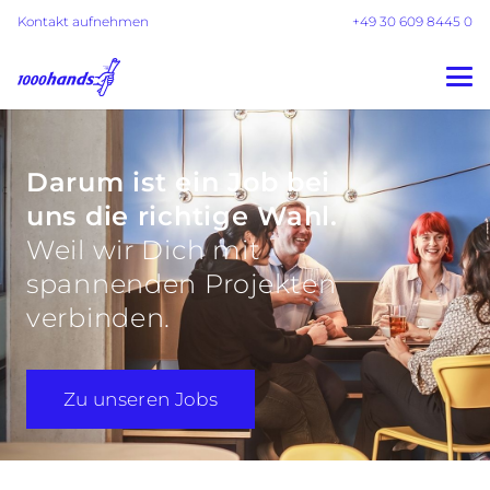
Kontakt aufnehmen
+49 30 609 8445 0
Darum ist ein Job bei
uns die richtige Wahl.
Weil wir Dich mit
spannenden Projekten
verbinden.
Zu unseren Jobs