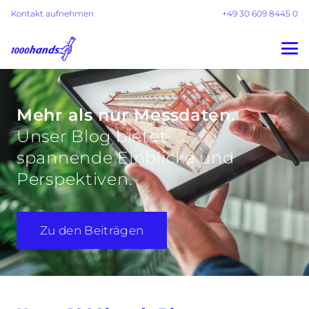
Kontakt aufnehmen
+49 30 609 8445 0
Mehr als nur Messdaten.
Unser Blog bietet
spannende Einblicke und
Perspektiven.
Zu den Beiträgen