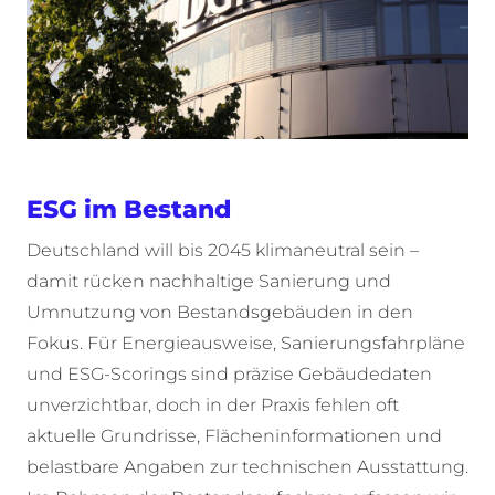
ESG im Bestand
Deutschland will bis 2045 klimaneutral sein –
damit rücken nachhaltige Sanierung und
Umnutzung von Bestandsgebäuden in den
Fokus.
Für
Energieausweise
,
Sanierungsfahrpläne
und ESG-Scorings
sind
präzise
Gebäudedaten
unverzichtbar
,
doch
in der Praxis
fehlen
oft
aktuelle
Grundrisse,
Flächeninformationen
und
belastbare
Angaben
zur
technischen
Ausstattung
.