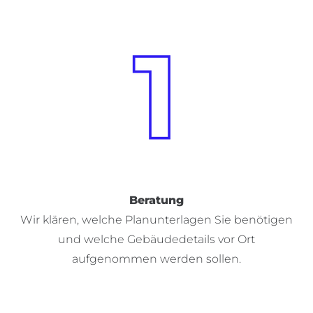
Beratung
Wir klären, welche Planunterlagen Sie benötigen
und welche Gebäudedetails vor Ort
D
aufgenommen werden sollen.