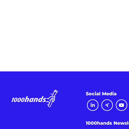
Social Media
1000hands Newsl