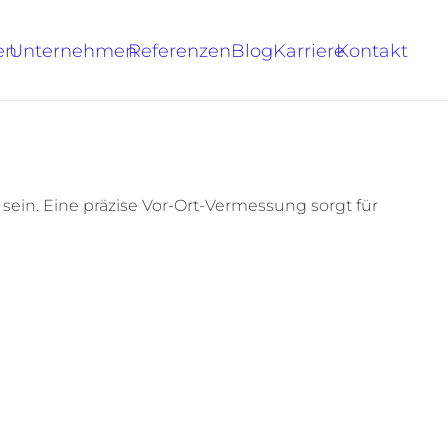
en
Unternehmen
Referenzen
Blog
Karriere
Kontakt
n. Eine präzise Vor-Ort-Vermessung sorgt für