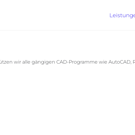
Leistung
rstützen wir alle gängigen CAD-Programme wie AutoCAD, 