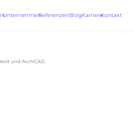
en
Unternehmen
Referenzen
Blog
Karriere
Kontakt
Revit und ArchiCAD.