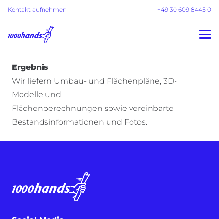
Kontakt aufnehmen
+49 30 609 8445 0
Ergebnis
Wir liefern
Umbau- und Flächenpläne, 3D-
Modelle und
Flächenberechnungen
sowie
vereinbarte
Bestandsinformationen und Fotos.