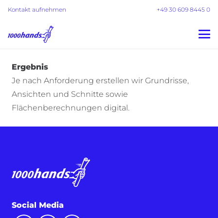
Kontakt aufnehmen
+49 30 609 8445 0
Ergebnis
Je nach Anforderung erstellen wir Grundrisse,
Ansichten und Schnitte sowie
Flächenberechnungen digital.
Social Media