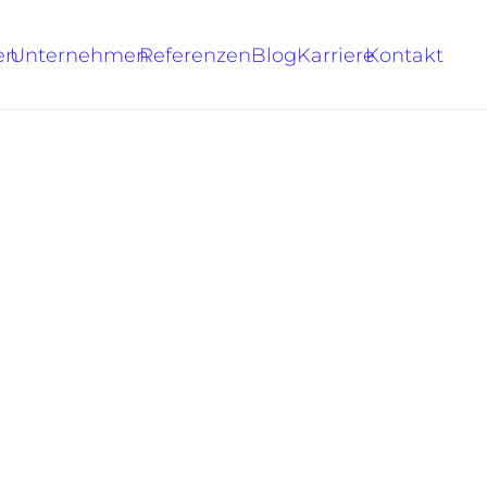
en
Unternehmen
Referenzen
Blog
Karriere
Kontakt