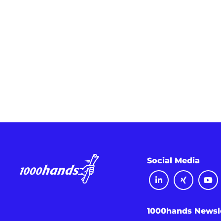
Social Media
1000hands Newsl