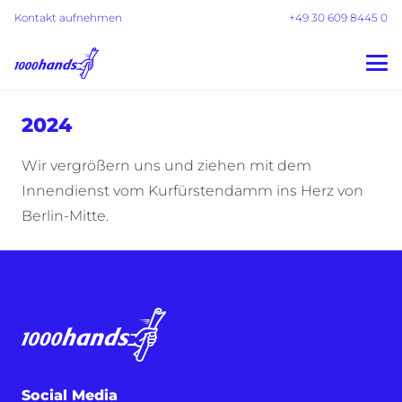
Kontakt aufnehmen
+49 30 609 8445 0
2024
Wir vergrößern uns und ziehen mit dem
Innendienst vom Kurfürstendamm ins Herz von
Berlin-Mitte.
Social Media