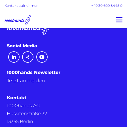
Kontakt aufnehmen
+49 30 609 8445 0
Social Media
1000hands Newsletter
Jetzt anmelden
Kontakt
1000hands AG
Hussitenstraße 32
13355 Berlin