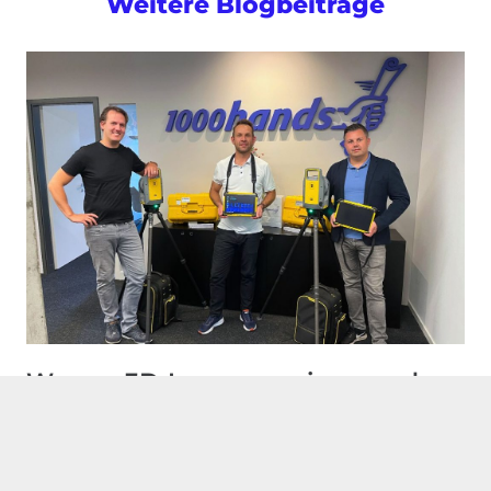
Weitere Blogbeiträge
Warum 3D-Laserscanning aus der
Bestandsaufnahme nicht mehr
wegzudenken ist
Von Industriehallen über historische Gebäude bis