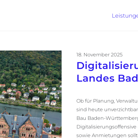
Leistung
18. November 2025
Digitalisie
Landes Ba
Ob für Planung, Verwalt
sind heute unverzichtba
Bau Baden-Württemberg
Digitalisierungsoffensiv
sowie Anmietungen sollte