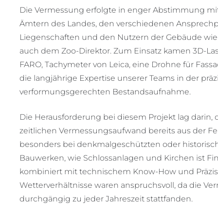
Die Vermessung erfolgte in enger Abstimmung mi
Ämtern des Landes, den verschiedenen Ansprechp
Liegenschaften und den Nutzern der Gebäude wie Pf
auch dem Zoo-Direktor. Zum Einsatz kamen 3D-Las
FARO, Tachymeter von Leica, eine Drohne für Fas
die langjährige Expertise unserer Teams in der präz
verformungsgerechten Bestandsaufnahme.
Die Herausforderung bei diesem Projekt lag darin
zeitlichen Vermessungsaufwand bereits aus der F
besonders bei denkmalgeschützten oder historis
Bauwerken, wie Schlossanlagen und Kirchen ist Fi
kombiniert mit technischem Know-How und Präzisi
Wetterverhältnisse waren anspruchsvoll, da die V
durchgängig zu jeder Jahreszeit stattfanden.