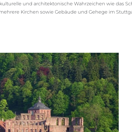
ulturelle und architektonische Wahrzeichen wie das Sc
 mehrere Kirchen sowie Gebäude und Gehege im Stuttga