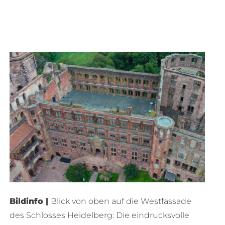
Bildinfo |
Blick von oben auf die Westfassade
des Schlosses Heidelberg: Die eindrucksvolle