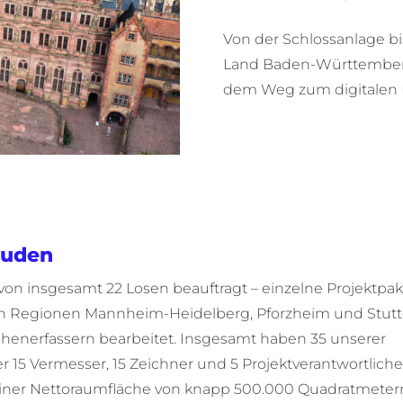
Von der Schlossanlage bi
Land Baden-Württemberg
dem Weg zum digitalen 
äuden
on insgesamt 22 Losen beauftragt – einzelne Projektpa
n Regionen Mannheim-Heidelberg, Pforzheim und Stuttg
henerfassern bearbeitet. Insgesamt haben 35 unserer
r 15 Vermesser, 15 Zeichner und 5 Projektverantwortliche
 einer Nettoraumfläche von knapp 500.000 Quadratmeter