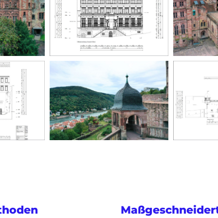
thoden
Maßgeschneidert