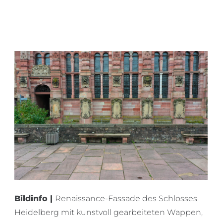
Bildinfo |
Renaissance-Fassade des Schlosses
Heidelberg mit kunstvoll gearbeiteten Wappen,