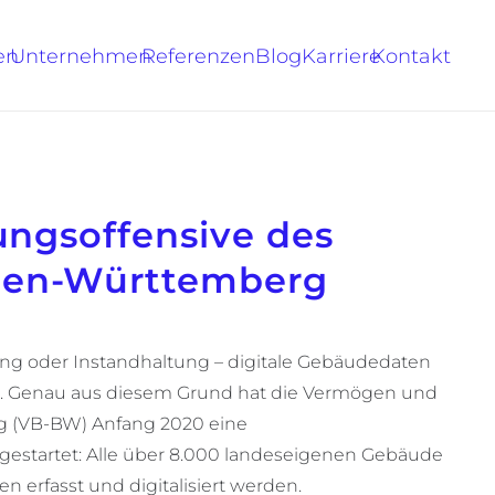
en
Unternehmen
Referenzen
Blog
Karriere
Kontakt
rungsoffensive des
den-Württemberg
ung oder Instandhaltung – digitale Gebäudedaten
r. Genau aus diesem Grund hat die Vermögen und
 (VB-BW) Anfang 2020 eine
e gestartet: Alle über 8.000 landeseigenen Gebäude
n erfasst und digitalisiert werden.