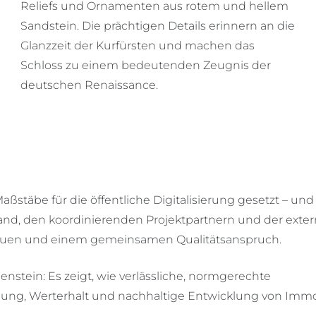
Reliefs und Ornamenten aus rotem und hellem
Sandstein. Die prächtigen Details erinnern an die
Glanzzeit der Kurfürsten und machen das
Schloss zu einem bedeutenden Zeugnis der
deutschen Renaissance.
äbe für die öffentliche Digitalisierung gesetzt – und
nd, den koordinierenden Projektpartnern und der exte
rtrauen und einem gemeinsamen Qualitätsanspruch.
enstein: Es zeigt, wie verlässliche, normgerechte
nung, Werterhalt und nachhaltige Entwicklung von Immo