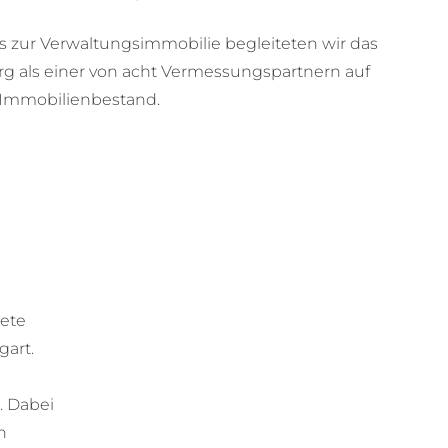
s zur Verwaltungsimmobilie begleiteten wir das
 als einer von acht Vermessungspartnern auf
Immobilienbestand.
kete
art.
. Dabei
n