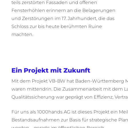
teils zerstörten Fassaden und offenen
Fensterhöhlen erinnern an die Belagerungen
und Zerstörungen im 17. Jahrhundert, die das
Schloss zur bis heute berühmten Ruine
machten.
Ein Projekt mit Zukunft
Mit dem Projekt VB-BW hat Baden-Württemberg Maßst
waren mittendrin. Die Zusammenarbeit mit dem La
Qualitätssicherung war geprägt von Effizienz, Ve
Für uns als 1000hands AG ist dieses Projekt ein Meil
Bestandsaufnahmen zur Basis für strategische Pla
werden – gerade im öffentlichen Bereich.