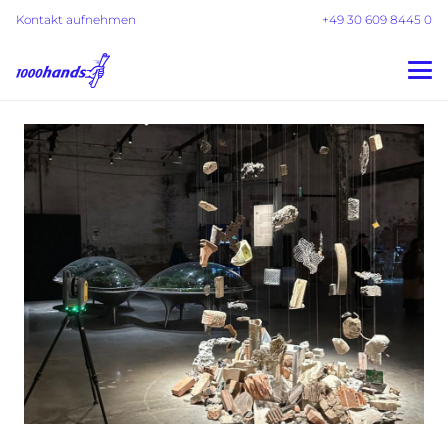
Kontakt aufnehmen
+49 30 609 8445 0