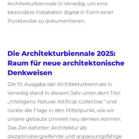
Architekturbiennale in Venedig, um eine
besondere Installation digital in Form einer
Punktwolke zu dokumentieren.
Die Architekturbiennale 2025:
Raum für neue architektonische
Denkweisen
Die 19. Ausgabe der Architekturbiennale in
Venedig stand in diesem Jahr unter dem Titel
„Intelligens. Natural. Artificial. Collective.“ und
rückte die Frage in den Mittelpunkt, wie wir
unsere gebaute Umwelt neu denken können.
Das Ziel dahinter: Architektur als
disziplinübergreifende und anpassungsfähige