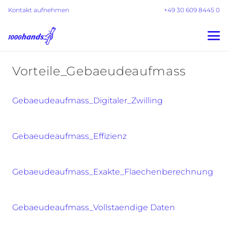
Kontakt aufnehmen
+49 30 609 8445 0
Vorteile_Gebaeudeaufmass
Gebaeudeaufmass_Digitaler_Zwilling
Gebaeudeaufmass_Effizienz
Gebaeudeaufmass_Exakte_Flaechenberechnung
Gebaeudeaufmass_Vollstaendige Daten